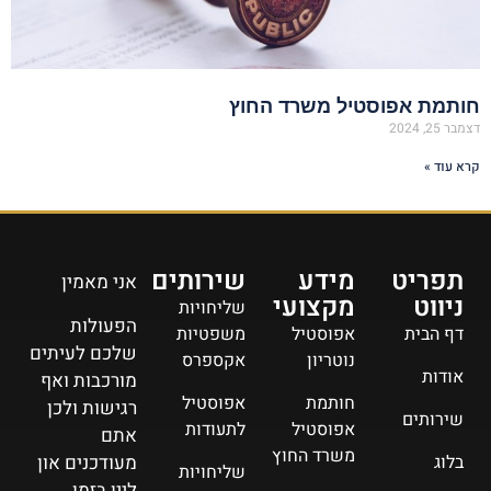
חותמת אפוסטיל משרד החוץ
דצמבר 25, 2024
קרא עוד »
תפריט
מידע
שירותים
אני מאמין
ניווט
מקצועי
שליחויות
הפעולות
דף הבית
אפוסטיל
משפטיות
שלכם לעיתים
נוטריון
אקספרס
אודות
מורכבות ואף
חותמת
אפוסטיל
רגישות ולכן
שירותים
אפוסטיל
לתעודות
אתם
משרד החוץ
מעודכנים און
בלוג
שליחויות
ליין בזמן