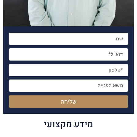
שם
דוא"ל
טלפון
פרטים נוספים
שליחה
מידע מקצועי