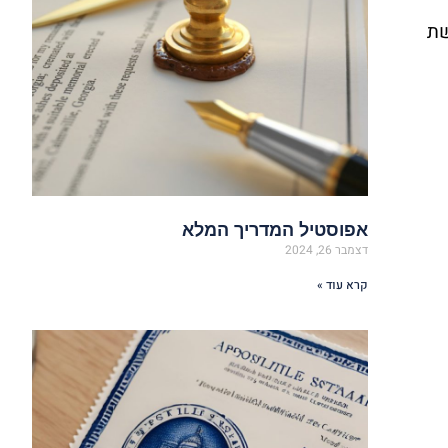
שת
אפוסטיל המדריך המלא
דצמבר 26, 2024
קרא עוד »