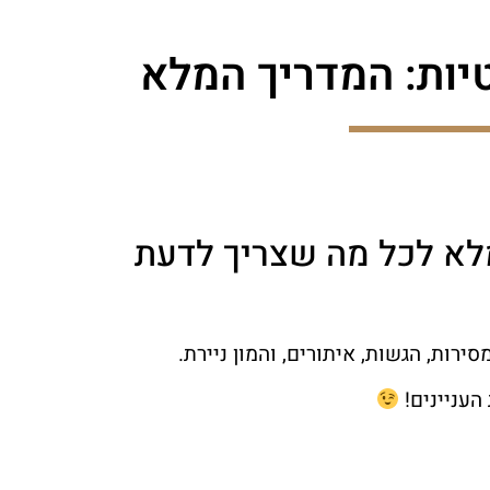
יות: המדריך המלא
לא לכל מה שצריך לדעת
רות, הגשות, איתורים, והמון ניירת.
העניינים!