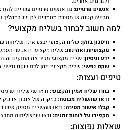
ולגורמים אחרים.
אנשים פרטיים:
גם אנשים פרטיים עשויים להזדק
תביעה קטנה או מסירת מסמכים לבן זוג בתהליך גיר
למה חשוב לבחור בשליח מקצועי?
חיסכון בזמן:
שליח מקצועי יבצע את השליחות עבור
מקצועיות ואמינות:
שליח מקצועי ידאג שהמסמכים 
ידע וניסיון:
שליח מקצועי מכיר את החוקים והנהלי
שקט נפשי:
שליח מקצועי ייתן לכם שקט נפשי, ב
טיפים ועצות:
בחרו שליח אמין ומקצועי:
ודאו שלשליח יש ניסיו
ודאו שהשליח מבוטח:
במקרה של אובדן או נזק 
קבלו אישור מסירה:
ודאו שהשליח מספק אישור מס
הקפידו על לוחות זמנים:
ודאו שהשליחות מתבצעת
שאלות נפוצות: