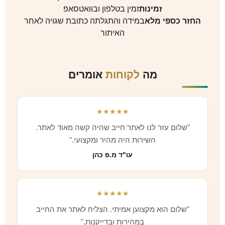
זמינות
זמין בטלפון ובוואטסאפ
החזר כספי מלא
במידה והתגלתה כתובת שגויה לאחר
האיתור
מה
לקוחות
אומרים
★★★★★
"שלום עזר לנו לאתר חייב שהיה קשה מאוד לאתר.
השירות היה מהיר ומקצועי."
עו"ד מ.פ כהן
★★★★★
"שלום הוא מקצוען אמיתי. הצליח לאתר את החייב
במהירות ובדייקנות."