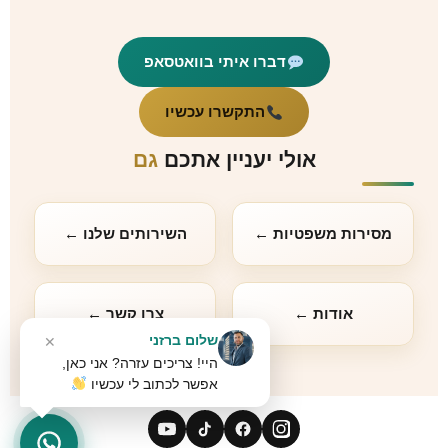
דברו איתי בוואטסאפ
התקשרו עכשיו
אולי יעניין אתכם
גם
מסירות משפטיות ←
השירותים שלנו ←
אודות ←
צרו קשר ←
שלום ברזני
✕
היי! צריכים עזרה? אני כאן,
אפשר לכתוב לי עכשיו