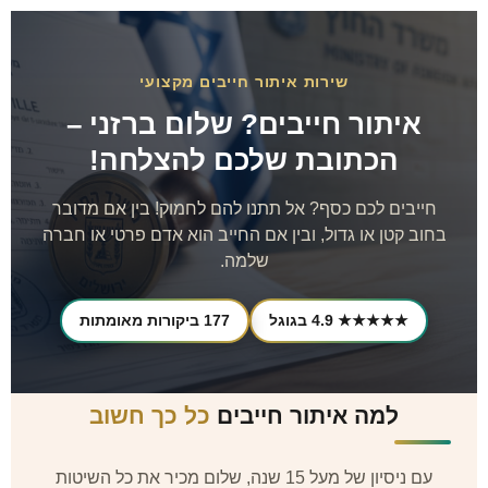
שירות איתור חייבים מקצועי
איתור חייבים? שלום ברזני –
הכתובת שלכם להצלחה!
חייבים לכם כסף? אל תתנו להם לחמוק! בין אם מדובר
בחוב קטן או גדול, ובין אם החייב הוא אדם פרטי או חברה
שלמה.
★★★★★ 4.9 בגוגל
177 ביקורות מאומתות
למה איתור חייבים
כל כך חשוב
עם ניסיון של מעל 15 שנה, שלום מכיר את כל השיטות