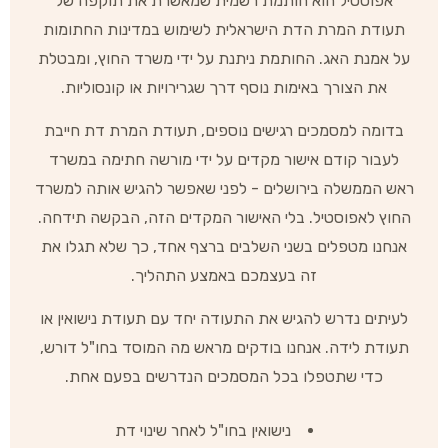
אפוסטיל הוא חותמת רשמית שמאשרת את תוקפה של
תעודת המרת הדת הישראלית לשימוש במדינות החתומות
על אמנת האג. החותמת ניתנת על ידי משרד החוץ, ומבטלת
את הצורך באימות נוסף דרך שגרירויות או קונסוליות.
בדומה למסמכים רגישים נוספים, תעודת המרת דת חייבת
לעבור קודם אישור מקדים על ידי מורשה חתימה במשרד
ראש הממשלה בירושלים - לפני שאפשר להגיש אותה למשרד
החוץ לאפוסטיל. בלי האישור המקדים הזה, הבקשה תידחה.
אנחנו מטפלים בשני השלבים ברצף אחד, כך שלא תגלו את
זה בעצמכם באמצע התהליך.
לעיתים נדרש להגיש את התעודה יחד עם תעודת נישואין או
תעודת לידה. אנחנו בודקים מראש מה המוסד בחו"ל דורש,
כדי שתטפלו בכל המסמכים הנדרשים בפעם אחת.
נישואין בחו"ל לאחר שינוי דת