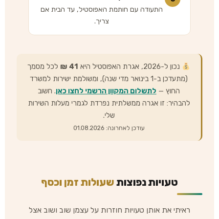
התעודה עם חותמת האפוסטיל, עד הבית אם
צריך.
נכון ל-2026, אגרת האפוסטיל היא
41 ₪
לכל מסמך
(מתעדכן ב-1 בינואר מדי שנה), ומשולמת ישירות למשרד
החוץ —
לתשלום המקוון הרשמי לחצו כאן
. חשוב
להבהיר: זו אגרה ממשלתית נפרדת לגמרי מעלות השירות
שלי.
עודכן לאחרונה: 01.08.2026
טעויות נפוצות
שעולות זמן וכסף
ראיתי את אותן טעויות חוזרות על עצמן שוב ושוב אצל