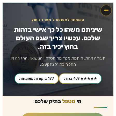
המומחה לאפוסטיל משרד החוץ
שיניתם משהו כל כך אישי בזהות
שלכם. עכשיו צריך שגם העולם
בחוץ יכיר בזה.
תעודה אחת. חותמת מקדימה חסרה. והנישואין, ההגירה או
ההליך בחו"ל נתקעים.
★★★★★ 4.9 בגוגל
177 ביקורות מאומתות
מי
מטפל
בתיק שלכם