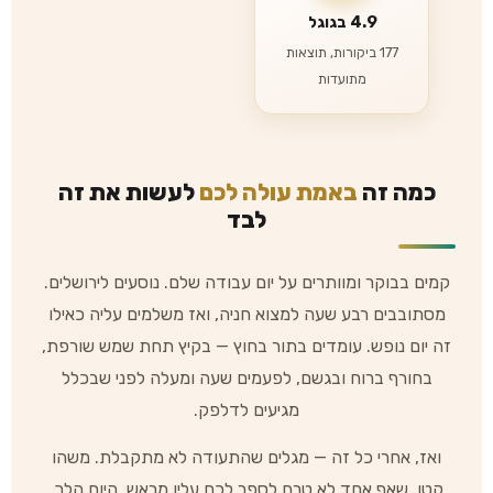
4.9 בגוגל
177 ביקורות, תוצאות
מתועדות
כמה זה
באמת עולה לכם
לעשות את זה
לבד
קמים בבוקר ומוותרים על יום עבודה שלם. נוסעים לירושלים.
מסתובבים רבע שעה למצוא חניה, ואז משלמים עליה כאילו
זה יום נופש. עומדים בתור בחוץ — בקיץ תחת שמש שורפת,
בחורף ברוח ובגשם, לפעמים שעה ומעלה לפני שבכלל
מגיעים לדלפק.
ואז, אחרי כל זה — מגלים שהתעודה לא מתקבלת. משהו
קטן, שאף אחד לא טרח לספר לכם עליו מראש. היום הלך.