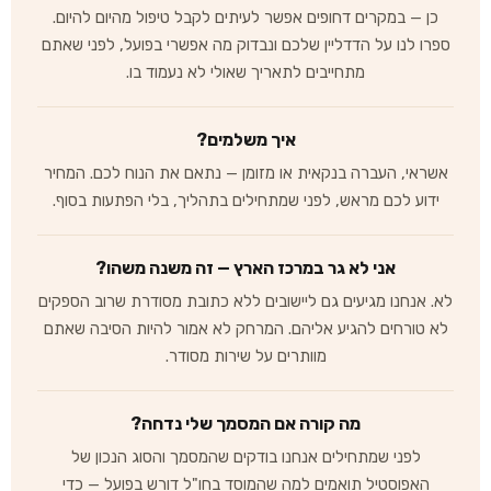
כן — במקרים דחופים אפשר לעיתים לקבל טיפול מהיום להיום.
ספרו לנו על הדדליין שלכם ונבדוק מה אפשרי בפועל, לפני שאתם
מתחייבים לתאריך שאולי לא נעמוד בו.
איך משלמים?
אשראי, העברה בנקאית או מזומן — נתאם את הנוח לכם. המחיר
ידוע לכם מראש, לפני שמתחילים בתהליך, בלי הפתעות בסוף.
אני לא גר במרכז הארץ — זה משנה משהו?
לא. אנחנו מגיעים גם ליישובים ללא כתובת מסודרת שרוב הספקים
לא טורחים להגיע אליהם. המרחק לא אמור להיות הסיבה שאתם
מוותרים על שירות מסודר.
מה קורה אם המסמך שלי נדחה?
לפני שמתחילים אנחנו בודקים שהמסמך והסוג הנכון של
האפוסטיל תואמים למה שהמוסד בחו"ל דורש בפועל — כדי