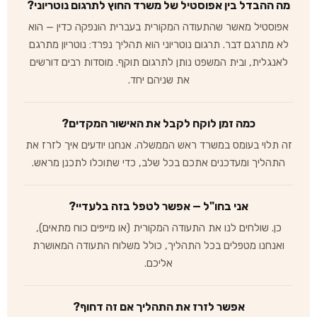
מה ההבדל בין אפוסטיל של משרד החוץ לתרגום נוטריוני?
אפוסטיל מאשר שהתעודה המקורית בעברית הונפקה כדין — הוא
לא מתרגם דבר. תרגום נוטריוני הוא תהליך נפרד: נוטריון מתרגם
לאנגלית, ובית המשפט נותן לתרגום תוקף. מוסדות רבים דורשים
את שניהם יחד.
כמה זמן לוקח לקבל את האישור המקדים?
זה תלוי בעומס במשרד ראש הממשלה. אנחנו יודעים איך לזרז את
התהליך ומעדכנים אתכם בכל שלב, כדי שתוכלו לתכנן מראש.
אני בחו"ל — אפשר לטפל בזה בלעדיי?
כן. שולחים לנו את התעודה המקורית (או מייפים כוח מתאים),
ואנחנו מטפלים בכל התהליך, כולל משלוח התעודה המאושרת
אליכם.
אפשר לזרז את התהליך אם זה דחוף?