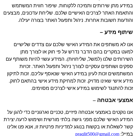
במידע מתן שירותים ותמיכה ללקוחות
.
שיפור חווית המשתמש
והתאמת האתר לצרכים האישיים שלכם
.
שליחת עדכונים
,
מבצעים
והודעות חשובות אחרות
.
ניהול ותפעול האתר בצורה יעילה
.
שיתוף מידע –
אנו לא משתפים את המידע האישי שלכם עם צדדים שלישיים
למעט במקרים בהם הדבר נדרש על פי חוק או לצורך מתן
השירותים שלנו
(
למשל
,
שליחויות
).
המידע עשוי להיות משותף עם
ספקים ושותפים עסקיים לצורך ניהול ותפעול האתר
.
זכויות
המשתמשים זכות לעיון במידע האישי שנאסף עליכם
.
זכות לתיקון
מידע אישי שאינו מדויק
.
זכות למחיקת מידע אישי בהתאם לחוק
.
זכות להתנגד לשימוש במידע אישי לצרכים מסוימים
.
אמצעי אבטחה
–
אנו נוקטים באמצעי אבטחה פיזיים
,
טכניים וארגוניים כדי להגן על
המידע האישי שלכם מפני גישה בלתי מורשית ושימוש לרעה
.
יצירת
קשר לשאלות או בקשות בנוגע למדיניות פרטיות זו
,
אנא פנו אלינו
במייל
:
praqlit500@gmail.com