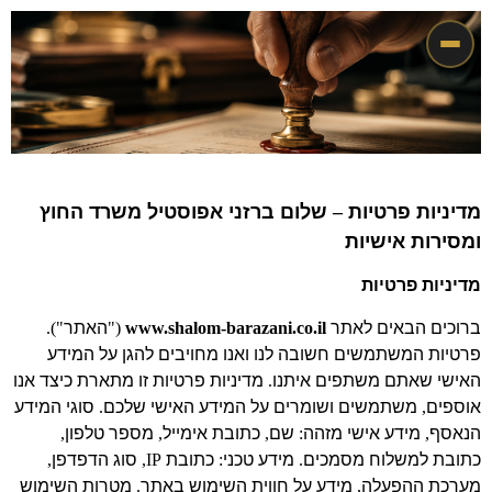
מדיניות פרטיות
–
שלום ברזני אפוסטיל משרד החוץ
ומסירות אישיות
מדיניות פרטיות
ברוכים הבאים לאתר
www.shalom-barazani.co.il
("
האתר
").
פרטיות המשתמשים חשובה לנו ואנו מחויבים להגן על המידע
האישי שאתם משתפים איתנו
.
מדיניות פרטיות זו מתארת כיצד אנו
אוספים
,
משתמשים ושומרים על המידע האישי שלכם
.
סוגי המידע
הנאסף
,
מידע אישי מזהה
:
שם
,
כתובת אימייל
,
מספר טלפון
,
כתובת למשלוח מסמכים
.
מידע טכני
:
כתובת
IP,
סוג הדפדפן
,
מערכת ההפעלה
,
מידע על חווית השימוש באתר
.
מטרות השימוש