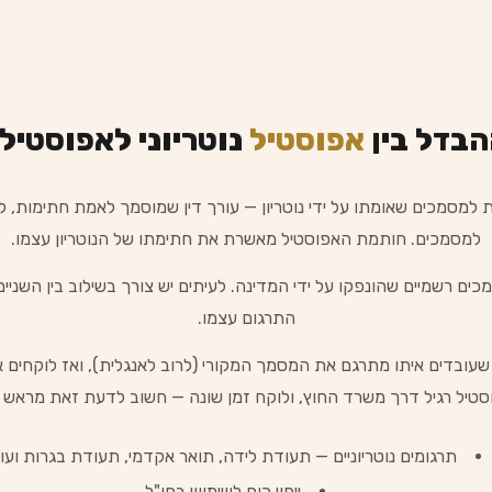
הבדל בין
אפוסטיל
נוטריוני לאפוסטיל 
 למסמכים שאומתו על ידי נוטריון — עורך דין שמוסמך לאמת חתימות, ל
למסמכים. חותמת האפוסטיל מאשרת את חתימתו של הנוטריון עצמו.
 רשמיים שהונפקו על ידי המדינה. לעיתים יש צורך בשילוב בין השניים
התרגום עצמו.
ון שעובדים איתו מתרגם את המסמך המקורי (לרוב לאנגלית), ואז לוק
סטיל רגיל דרך משרד החוץ, ולוקח זמן שונה — חשוב לדעת זאת מראש כ
תרגומים נוטריוניים — תעודת לידה, תואר אקדמי, תעודת בגרות ועו
ייפוי כוח לשימוש בחו"ל