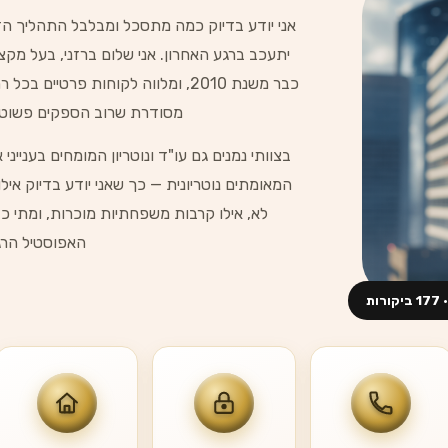
אני יודע בדיוק כמה מתסכל ומבלבל התהליך ה
יתעכב ברגע האחרון. אני שלום ברזני, בעל מ
כבר משנת 2010, ומלווה לקוחות פרטיי
מסודרת שרוב הספקים פשוט ל
בצוותי נמנים גם עו"ד ונוטריון המומחים בעניינ
המאומתים נוטריונית — כך שאני יודע בדיוק איל
לא, אילו קרבות משפחתיות מוכרות, ומתי כד
האפוסטיל הרגי
· 177 ביקורות