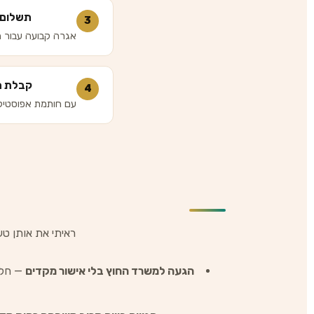
תשלום 
3
אגרה קבועה עבור 
קבלת ה
4
עם חותמת אפוסטיל נ
ראיתי את אותן טע
הגעה למשרד החוץ בלי אישור מקדים
— חלק