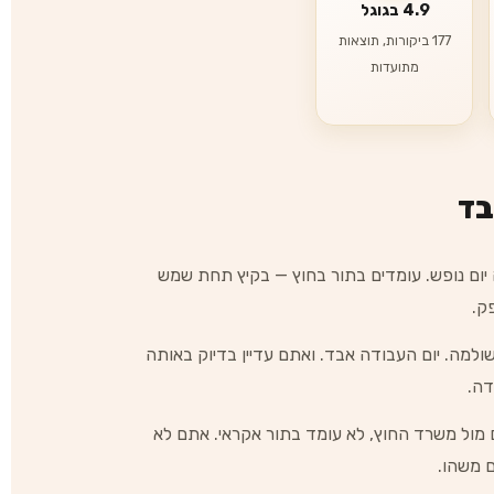
4.9 בגוגל
177 ביקורות, תוצאות
מתועדות
בד
ה יום נופש. עומדים בתור בחוץ — בקיץ תחת שמש
ק.
למה. יום העבודה אבד. ואתם עדיין בדיוק באותה
דה.
ם מול משרד החוץ, לא עומד בתור אקראי. אתם לא
ם משהו.