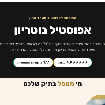
המומחה לאפוסטיל משרד החוץ
אפוסטיל נוטריון
מסמך רשמי וצריכים שיהיה תקף בחו"ל? זה לא אותו תהליך כמו אפוס
משרד החוץ. נסביר בדיוק מה ההבדל, ונטפל בשניהם יחד.
★★★★★ 4.9 בגוגל
177 ביקורות מאומתות
מי
מטפל
בתיק שלכם