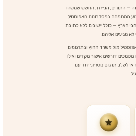
זה — התורים, הניירת, החשש שמשהו
קצוע המתמחה במסדרונות האפוסטיל
ם בכל רחבי הארץ — כולל יישובים ללא כתובת
א מגיעים אליהם.
י אפוסטיל מול משרד החוץ ובתרגומים
ו מסמכים דורשים אישור מקדים ואילו
אי לשלב תרגום נוטריוני יחד עם
ל.